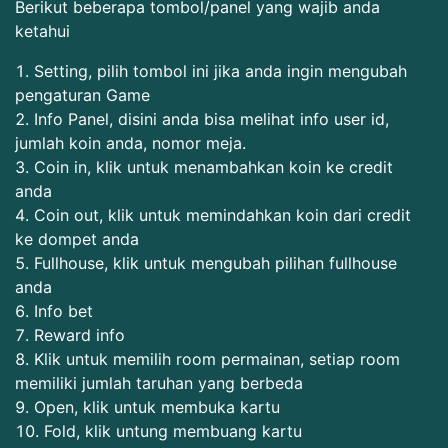
Berikut beberapa tombol/panel yang wajib anda
ketahui
Setting, pilih tombol ini jika anda ingin mengubah
pengaturan Game
Info Panel, disini anda bisa melihat info user id,
jumlah koin anda, nomor meja.
Coin in, klik untuk menambahkan koin ke credit
anda
Coin out, klik untuk memindahkan koin dari credit
ke dompet anda
Fullhouse, klik untuk mengubah pilihan fullhouse
anda
Info bet
Reward info
Klik untuk memilih room permainan, setiap room
memiliki jumlah taruhan yang berbeda
Open, klik untuk membuka kartu
Fold, klik untung membuang kartu