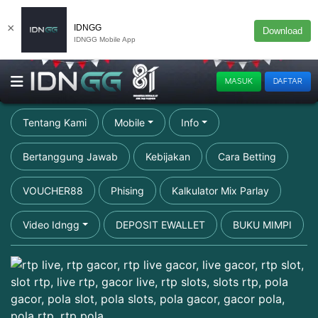
×
IDNGG
Download
IDNGG Mobile App
MASUK
DAFTAR
Tentang Kami
Mobile
Info
Bertanggung Jawab
Kebijakan
Cara Betting
VOUCHER88
Phising
Kalkulator Mix Parlay
Video Idngg
DEPOSIT EWALLET
BUKU MIMPI