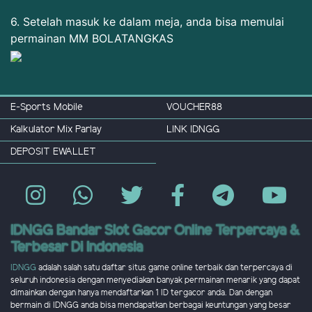
6. Setelah masuk ke dalam meja, anda bisa memulai
permainan MM BOLATANGKAS
E-Sports Mobile
VOUCHER88
Kalkulator Mix Parlay
LINK IDNGG
DEPOSIT EWALLET
IDNGG Bandar Slot Gacor Online Terpercaya &
Terbesar Di Indonesia
IDNGG
adalah salah satu daftar situs game online terbaik dan terpercaya di
seluruh indonesia dengan menyediakan banyak permainan menarik yang dapat
dimainkan dengan hanya mendaftarkan 1 ID tergacor anda. Dan dengan
bermain di IDNGG anda bisa mendapatkan berbagai keuntungan yang besar