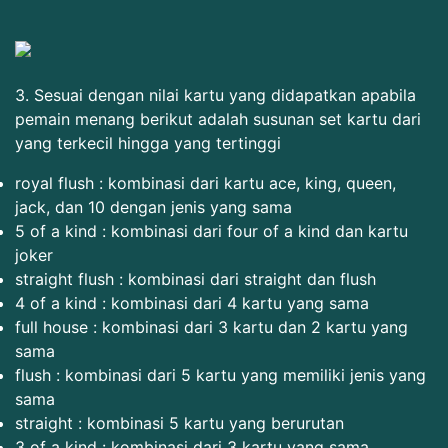
3. Sesuai dengan nilai kartu yang didapatkan apabila
pemain menang berikut adalah susunan set kartu dari
yang terkecil hingga yang tertinggi
royal flush : kombinasi dari kartu ace, king, queen,
jack, dan 10 dengan jenis yang sama
5 of a kind : kombinasi dari four of a kind dan kartu
joker
straight flush : kombinasi dari straight dan flush
4 of a kind : kombinasi dari 4 kartu yang sama
full house : kombinasi dari 3 kartu dan 2 kartu yang
sama
flush : kombinasi dari 5 kartu yang memiliki jenis yang
sama
straight : kombinasi 5 kartu yang berurutan
3 of a kind : kombinasi dari 3 kartu yang sama